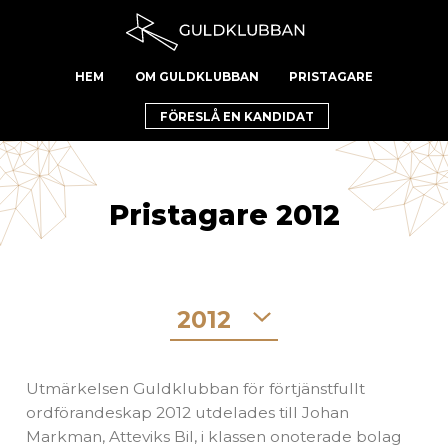
HEM
OM GULDKLUBBAN
PRISTAGARE
FÖRESLÅ EN KANDIDAT
Pristagare 2012
2012
Utmärkelsen Guldklubban för förtjänstfullt
ordförandeskap 2012 utdelades till Johan
Markman, Atteviks Bil, i klassen onoterade bolag