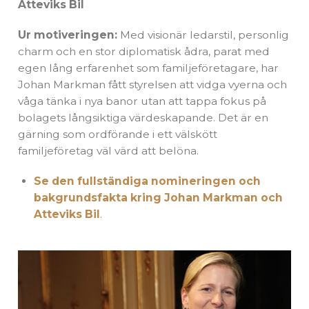
Atteviks Bil
Ur motiveringen:
Med visionär ledarstil, personlig
charm och en stor diplomatisk ådra, parat med
egen lång erfarenhet som familjeföretagare, har
Johan Markman fått styrelsen att vidga vyerna och
våga tänka i nya banor utan att tappa fokus på
bolagets långsiktiga värdeskapande. Det är en
gärning som ordförande i ett välskött
familjeföretag väl värd att belöna.
Se den fullständiga nomineringen och
bakgrundsfakta kring Johan Markman och
Atteviks Bil
.