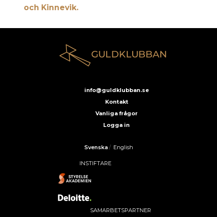
och Kinnevik.
info@guldklubban.se
Kontakt
Vanliga frågor
Logga in
Svenska
/
English
INSTIFTARE
SAMARBETSPARTNER