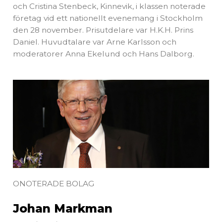
och Cristina Stenbeck, Kinnevik, i klassen noterade
företag vid ett nationellt evenemang i Stockholm
den 28 november. Prisutdelare var H.K.H. Prins
Daniel. Huvudtalare var Arne Karlsson och
moderatorer Anna Ekelund och Hans Dalborg.
ONOTERADE BOLAG
Johan Markman