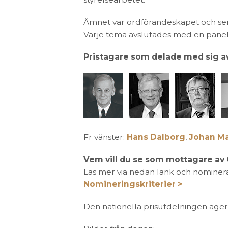
Ämnet var ordförandeskapet och sem
Varje tema avslutades med en pane
Pristagare som delade med sig av
Fr vänster:
Hans Dalborg
,
Johan M
Vem vill du se som mottagare av
Läs mer via nedan länk och nominera 
Nomineringskriterier >
Den nationella prisutdelningen äge