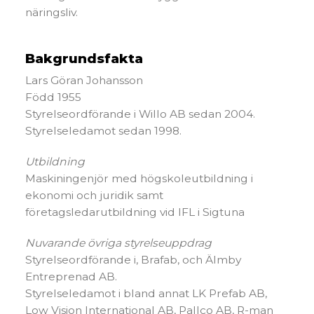
näringsliv.
Bakgrundsfakta
Lars Göran Johansson
Född 1955
Styrelseordförande i Willo AB sedan 2004.
Styrelseledamot sedan 1998.
Utbildning
Maskiningenjör med högskoleutbildning i
ekonomi och juridik samt
företagsledarutbildning vid IFL i Sigtuna
Nuvarande övriga styrelseuppdrag
Styrelseordförande i, Brafab, och Älmby
Entreprenad AB.
Styrelseledamot i bland annat LK Prefab AB,
Low Vision International AB, Pallco AB, R-man