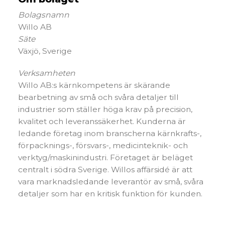
Bolagsnamn
Willo AB
Säte
Växjö, Sverige
Verksamheten
Willo AB:s kärnkompetens är skärande
bearbetning av små och svåra detaljer till
industrier som ställer höga krav på precision,
kvalitet och leveranssäkerhet. Kunderna är
ledande företag inom branscherna kärnkrafts-,
förpacknings-, försvars-, medicinteknik- och
verktyg/maskinindustri. Företaget är beläget
centralt i södra Sverige. Willos affärsidé är att
vara marknadsledande leverantör av små, svåra
detaljer som har en kritisk funktion för kunden.