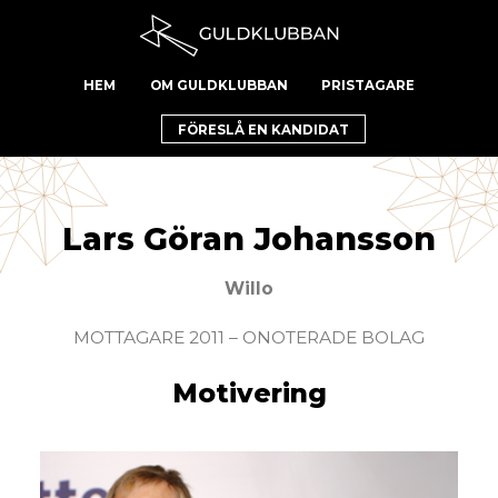
HEM
OM GULDKLUBBAN
PRISTAGARE
FÖRESLÅ EN KANDIDAT
Lars Göran Johansson
Willo
MOTTAGARE 2011 – ONOTERADE BOLAG
Motivering