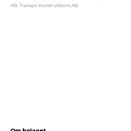
AB, Transpo Konstruktions AB.
Om bolaget