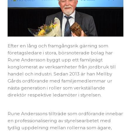
Efter en lång och framgångsrik gärning som
företagsledare i stora, börsnoterade bolag har
Rune Andersson byggt upp ett familjeägt
konglomerat av verksamheter från jordbruk till
handel och industri. Sedan 2013 är han Mellby
Gårds ordförande med familjemedlemmar ur
nästa generation i roller som verkställande
direktör respektive ledamöter i styrelsen.
Rune Anderssons tillträde som ordförande innebar
en professionalisering av styrelsearbetet med
tydlig uppdelning mellan rollerna som ägare,