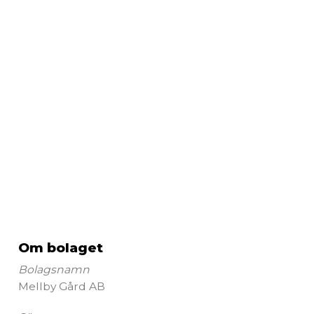
Om bolaget
Bolagsnamn
Mellby Gård AB