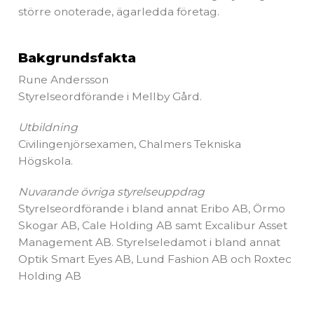
större onoterade, ägarledda företag.
Bakgrundsfakta
Rune Andersson
Styrelseordförande i Mellby Gård.
Utbildning
Civilingenjörsexamen, Chalmers Tekniska
Högskola.
Nuvarande övriga styrelseuppdrag
Styrelseordförande i bland annat Eribo AB, Örmo
Skogar AB, Cale Holding AB samt Excalibur Asset
Management AB. Styrelseledamot i bland annat
Optik Smart Eyes AB, Lund Fashion AB och Roxtec
Holding AB