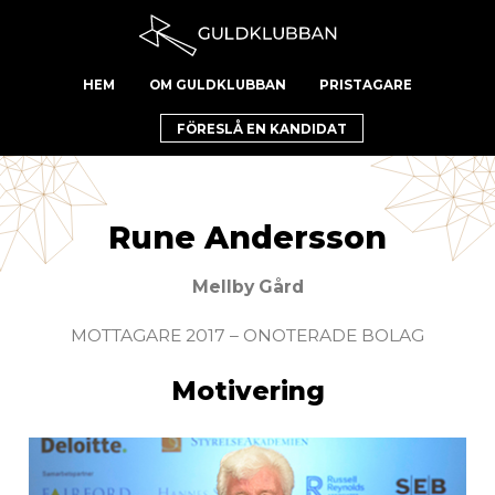
HEM
OM GULDKLUBBAN
PRISTAGARE
FÖRESLÅ EN KANDIDAT
Rune Andersson
Mellby Gård
MOTTAGARE 2017 – ONOTERADE BOLAG
Motivering