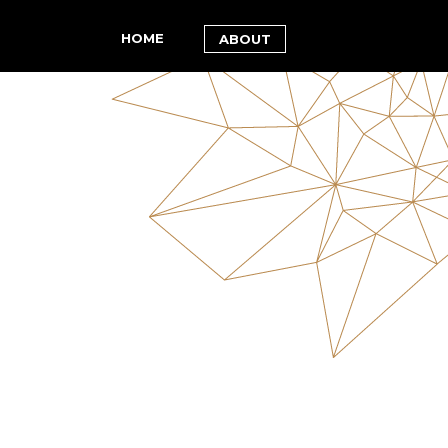
HOME
ABOUT
n