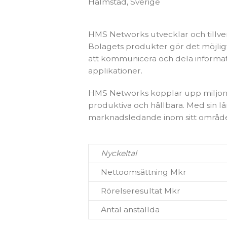
Halmstad, Sverige
HMS Networks utvecklar och tillver
Bolagets produkter gör det möjligt
att kommunicera och dela informati
applikationer.
HMS Networks kopplar upp miljonta
produktiva och hållbara. Med sin 
marknadsledande inom sitt områd
Nyckeltal
Nettoomsättning Mkr
Rörelseresultat Mkr
Antal anställda