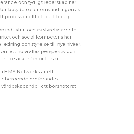
erande och tydligt ledarskap har
stor betydelse för omvandlingen av
tt professionellt globalt bolag.
 industrin och av styrelsearbete i
ritet och social kompetens har
ledning och styrelse till nya nivåer.
om att höra allas perspektiv och
 ihop säcken” inför beslut.
 i HMS Networks är ett
n oberoende ordförandes
gt värdeskapande i ett börsnoterat