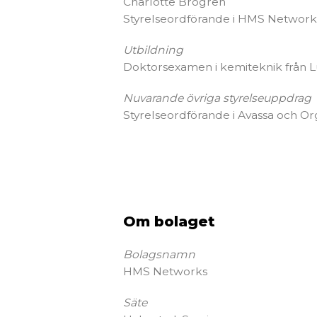
Charlotte Brogren
Styrelseordförande i HMS Network
Utbildning
Doktorsexamen i kemiteknik från L
Nuvarande övriga styrelseuppdrag
Styrelseordförande i Avassa och O
Om bolaget
Bolagsnamn
HMS Networks
Säte